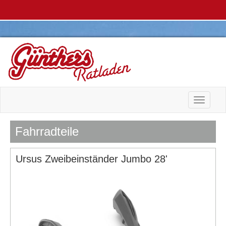
Toggle n
Fahrradteile
Ursus Zweibeinständer Jumbo 28'