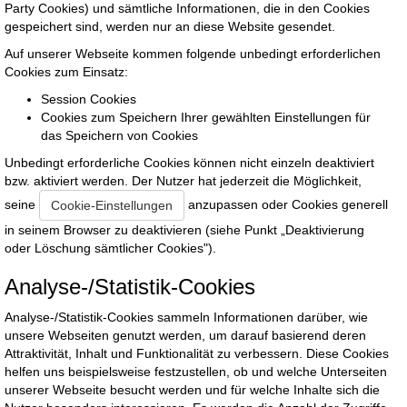
Party Cookies) und sämtliche Informationen, die in den Cookies
gespeichert sind, werden nur an diese Website gesendet.
Auf unserer Webseite kommen folgende unbedingt erforderlichen
Cookies zum Einsatz:
Session Cookies
Cookies zum Speichern Ihrer gewählten Einstellungen für
das Speichern von Cookies
Unbedingt erforderliche Cookies können nicht einzeln deaktiviert
bzw. aktiviert werden. Der Nutzer hat jederzeit die Möglichkeit,
seine
anzupassen oder Cookies generell
Cookie-Einstellungen
in seinem Browser zu deaktivieren (siehe Punkt „Deaktivierung
oder Löschung sämtlicher Cookies").
Analyse-/Statistik-Cookies
Analyse-/Statistik-Cookies sammeln Informationen darüber, wie
unsere Webseiten genutzt werden, um darauf basierend deren
Attraktivität, Inhalt und Funktionalität zu verbessern. Diese Cookies
helfen uns beispielsweise festzustellen, ob und welche Unterseiten
unserer Webseite besucht werden und für welche Inhalte sich die