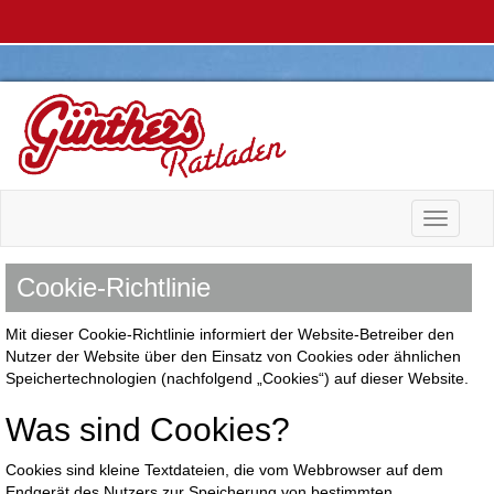
Toggle n
Cookie-Richtlinie
Mit dieser Cookie-Richtlinie informiert der Website-Betreiber den
Nutzer der Website über den Einsatz von Cookies oder ähnlichen
Speichertechnologien (nachfolgend „Cookies“) auf dieser Website.
Was sind Cookies?
Cookies sind kleine Textdateien, die vom Webbrowser auf dem
Endgerät des Nutzers zur Speicherung von bestimmten