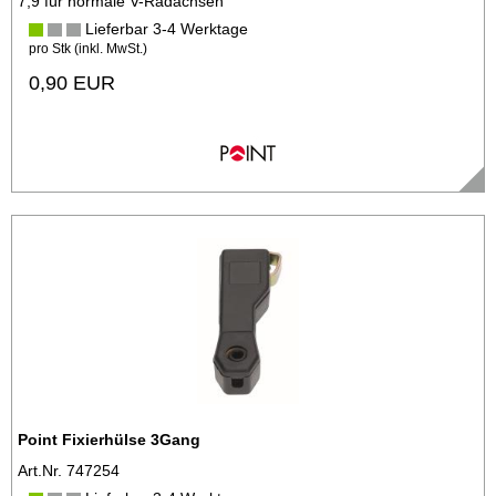
7,9 für normale V-Radachsen
Lieferbar 3-4 Werktage
pro Stk (inkl. MwSt.)
0,90 EUR
Point Fixierhülse 3Gang
Art.Nr. 747254