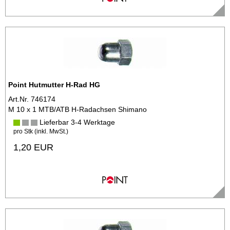
Point Hutmutter H-Rad HG
Art.Nr. 746174
M 10 x 1 MTB/ATB H-Radachsen Shimano
Lieferbar 3-4 Werktage
pro Stk (inkl. MwSt.)
1,20 EUR