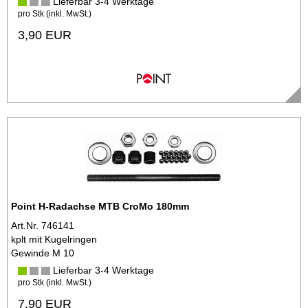
Lieferbar 3-4 Werktage
pro Stk (inkl. MwSt.)
3,90 EUR
Point H-Radachse MTB CroMo 180mm
Art.Nr. 746141
kplt mit Kugelringen
Gewinde M 10
Lieferbar 3-4 Werktage
pro Stk (inkl. MwSt.)
7,90 EUR