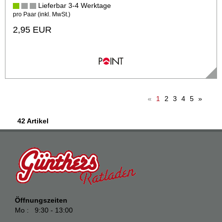
Lieferbar 3-4 Werktage
pro Paar (inkl. MwSt.)
2,95 EUR
«
1
2
3
4
5
»
42 Artikel
Öffnungszeiten
Mo : 9:30 - 13:00