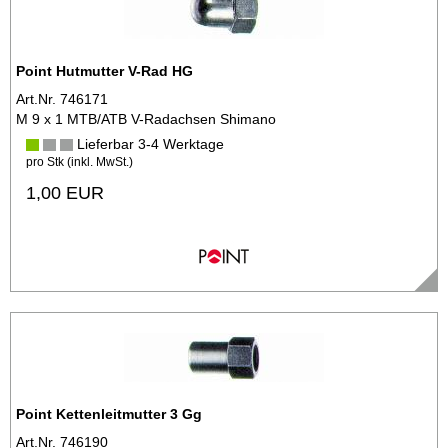
Point Hutmutter V-Rad HG
Art.Nr. 746171
M 9 x 1 MTB/ATB V-Radachsen Shimano
Lieferbar 3-4 Werktage
pro Stk (inkl. MwSt.)
1,00 EUR
Point Kettenleitmutter 3 Gg
Art.Nr. 746190