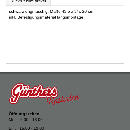
Rückruf zum Artikel
schwarz engmaschig, Maße 43,5 x 34x 20 cm
inkl. Befestigungsmaterial längsmontage
Öffnungszeiten
Mo : 9:30 - 13:00
Di : 15:00 - 19:00