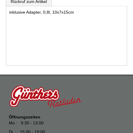
Rückruf zum Artikel
inklusive Adapter, 0,8l, 10x7x15cm
Öffnungszeiten
Mo : 9:30 - 13:00
Di : 15:00 - 19:00