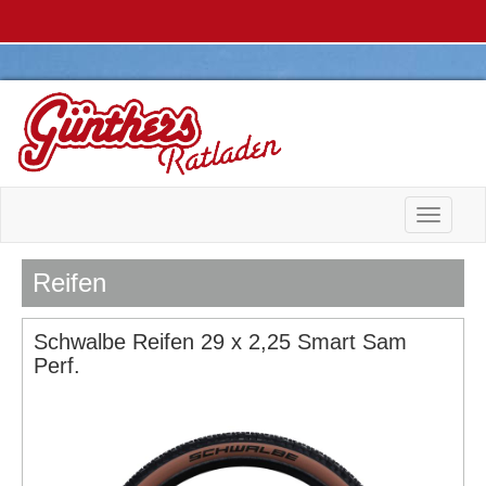
Toggle n
Reifen
Schwalbe Reifen 29 x 2,25 Smart Sam
Perf.