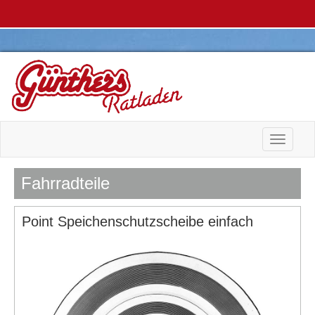
Toggle n
Fahrradteile
Point Speichenschutzscheibe einfach