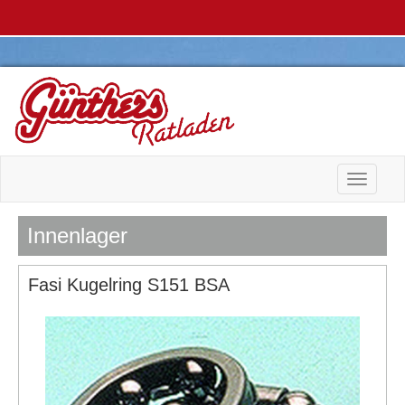
Toggle n
Innenlager
Fasi Kugelring S151 BSA