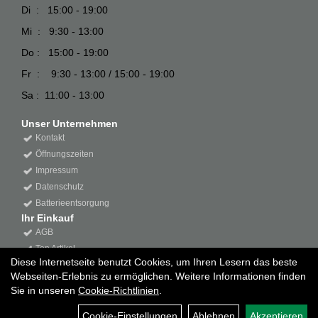
Di : 15:00 - 19:00
Mi : 9:30 - 13:00
Do : 15:00 - 19:00
Fr : 9:30 - 13:00 / 15:00 - 19:00
Sa : 11:00 - 13:00
Unser Unternehmen
Kontakt
Öffnungszeiten
Impressum
Datenschutz
Batterieentsorgung
Ihr Einkauf
AGB
Top Artikel
Diese Internetseite benutzt Cookies, um Ihren Lesern das beste
Webseiten-Erlebnis zu ermöglichen. Weitere Informationen finden
Sie in unseren
Cookie-Richtlinien
.
Cookie-Einstellungen
Ablehnen
Akzeptieren