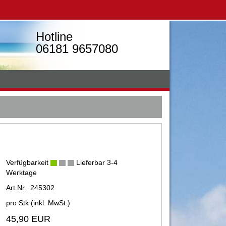
Hotline
06181 9657080
Verfügbarkeit
Lieferbar 3-4
Werktage
Art.Nr. 245302
pro Stk (inkl. MwSt.)
45,90 EUR