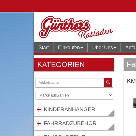
Start
Einkaufen
Über Uns
Anfa
Fa
KATEGORIEN
KMC
KINDERANHÄNGER
FAHRRADZUBEHÖR