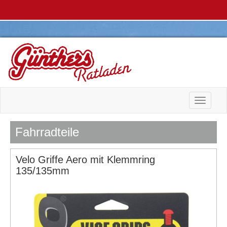
Toggle n
Fahrradteile
Velo Griffe Aero mit Klemmring
135/135mm