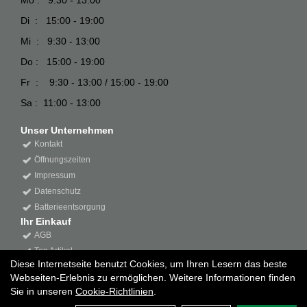
Mo : 9:30 - 13:00
Di : 15:00 - 19:00
Mi : 9:30 - 13:00
Do : 15:00 - 19:00
Fr : 9:30 - 13:00 / 15:00 - 19:00
Sa : 11:00 - 13:00
Unser Unternehmen
Kontakt
Öffnungszeiten
Impressum
Datenschutz
Batterieentsorgung
Ihr Einkauf
AGB
Top Artikel
Diese Internetseite benutzt Cookies, um Ihren Lesern das beste
Webseiten-Erlebnis zu ermöglichen. Weitere Informationen finden
Sie in unseren
Cookie-Richtlinien
.