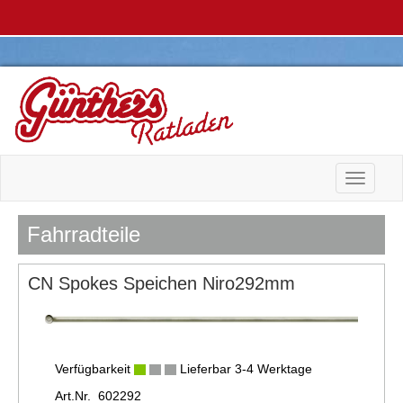
Toggle n
Fahrradteile
CN Spokes Speichen Niro292mm
Verfügbarkeit
Lieferbar 3-4 Werktage
Art.Nr. 602292