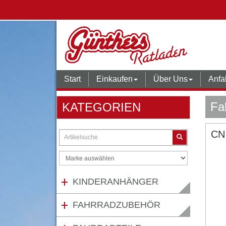
Start
Einkaufen
Über Uns
Anfa
Fa
KATEGORIEN
CN
KINDERANHÄNGER
FAHRRADZUBEHÖR