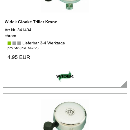
Widek Glocke Triller Krone
Art.Nr. 341404
chrom
Lieferbar 3-4 Werktage
pro Stk (inkl. MwSt.)
4,95 EUR