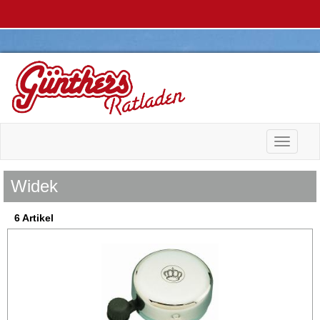
Toggle n
Widek
6 Artikel