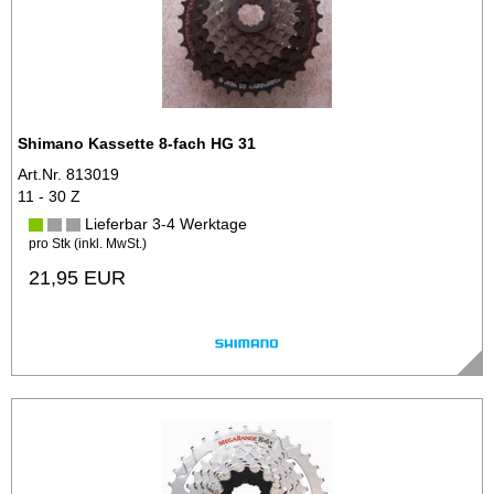
Shimano Kassette 8-fach HG 31
Art.Nr. 813019
11 - 30 Z
Lieferbar 3-4 Werktage
pro Stk (inkl. MwSt.)
21,95 EUR