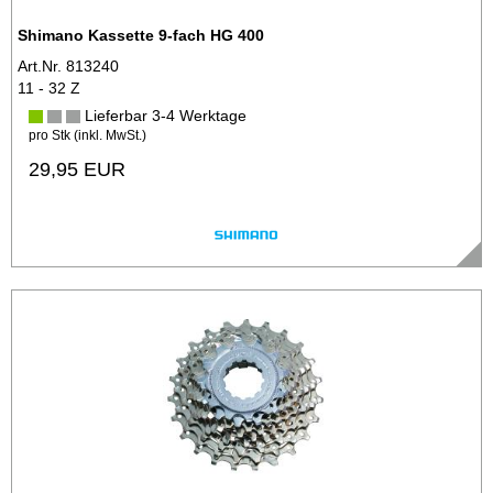
Shimano Kassette 9-fach HG 400
Art.Nr. 813240
11 - 32 Z
Lieferbar 3-4 Werktage
pro Stk (inkl. MwSt.)
29,95 EUR