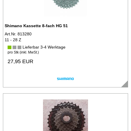
Shimano Kassette 8-fach HG 51
Art.Nr. 813280
11 - 28 Z
Lieferbar 3-4 Werktage
pro Stk (inkl. MwSt.)
27,95 EUR