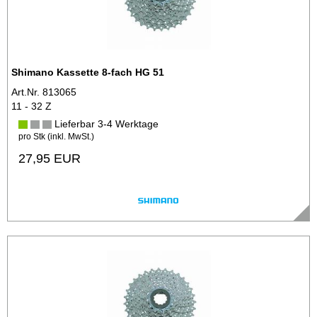
Shimano Kassette 8-fach HG 51
Art.Nr. 813065
11 - 32 Z
Lieferbar 3-4 Werktage
pro Stk (inkl. MwSt.)
27,95 EUR