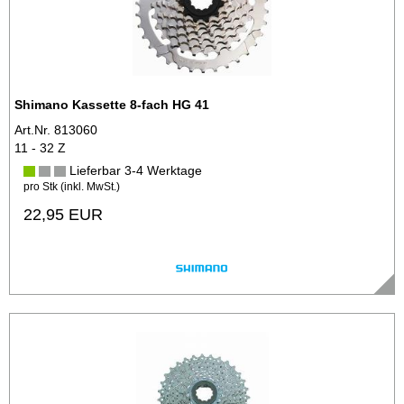
Shimano Kassette 8-fach HG 41
Art.Nr. 813060
11 - 32 Z
Lieferbar 3-4 Werktage
pro Stk (inkl. MwSt.)
22,95 EUR