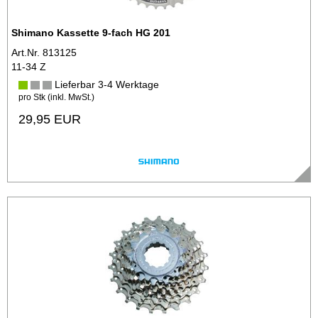
Shimano Kassette 9-fach HG 201
Art.Nr. 813125
11-34 Z
Lieferbar 3-4 Werktage
pro Stk (inkl. MwSt.)
29,95 EUR