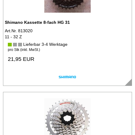
Shimano Kassette 8-fach HG 31
Art.Nr. 813020
11 - 32 Z
Lieferbar 3-4 Werktage
pro Stk (inkl. MwSt.)
21,95 EUR