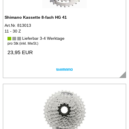
Shimano Kassette 8-fach HG 41
Art.Nr. 813013
11 - 30 Z
Lieferbar 3-4 Werktage
pro Stk (inkl. MwSt.)
23,95 EUR