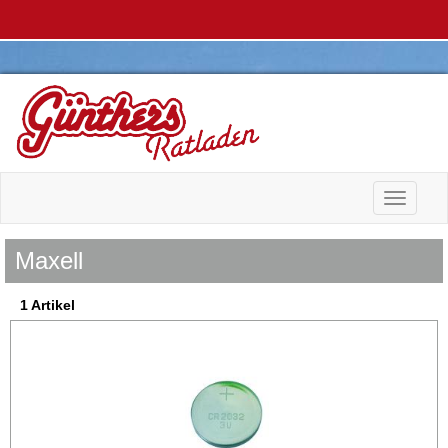
Toggle n
Maxell
1 Artikel