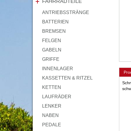
FAHRRADTEILE
ANTRIEBSSTRÄNGE
BATTERIEN
BREMSEN
FELGEN
GABELN
GRIFFE
INNENLAGER
Pro
KASSETTEN & RITZEL
Schn
KETTEN
schw
LAUFRÄDER
LENKER
NABEN
PEDALE