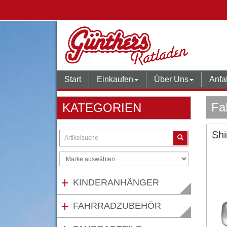
Start
Einkaufen
Über Uns
Anfa
Fa
KATEGORIEN
Sh
KINDERANHÄNGER
FAHRRADZUBEHÖR