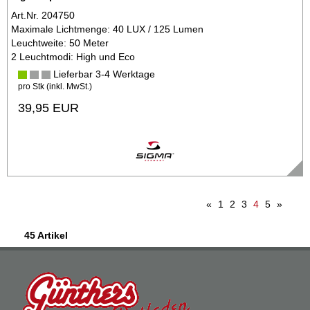
Art.Nr. 204750
Maximale Lichtmenge: 40 LUX / 125 Lumen
Leuchtweite: 50 Meter
2 Leuchtmodi: High und Eco
Lieferbar 3-4 Werktage
pro Stk (inkl. MwSt.)
39,95 EUR
«
1
2
3
4
5
»
45 Artikel