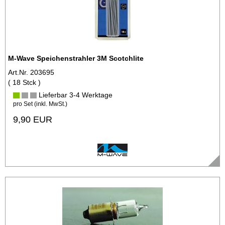
M-Wave Speichenstrahler 3M Scotchlite
Art.Nr. 203695
( 18 Stck )
Lieferbar 3-4 Werktage
pro Set (inkl. MwSt.)
9,90 EUR