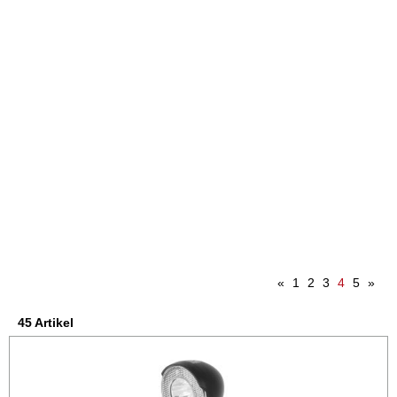
«
1
2
3
4
5
»
45 Artikel