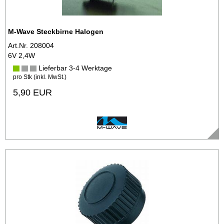
M-Wave Steckbirne Halogen
Art.Nr. 208004
6V 2,4W
Lieferbar 3-4 Werktage
pro Stk (inkl. MwSt.)
5,90 EUR