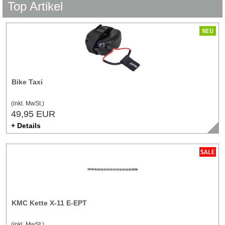
Top Artikel
Bike Taxi
(inkl. MwSt.)
49,95 EUR
+ Details
KMC Kette X-11 E-EPT
(inkl. MwSt.)