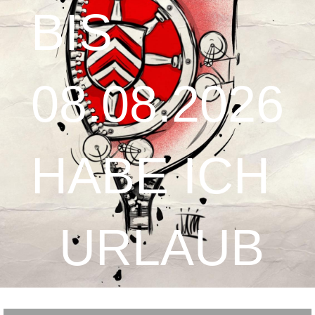
BIS
08.08.2026
HABE ICH
URLAUB